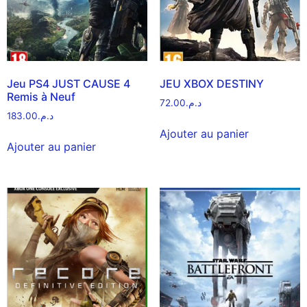
Jeu PS4 JUST CAUSE 4
JEU XBOX DESTINY
Remis à Neuf
72.00
د.م.
183.00
د.م.
Ajouter au panier
Ajouter au panier