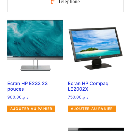
Telephone
Ecran HP E233 23
Ecran HP Compaq
pouces
LE2002X
900.00
د.م.
750.00
د.م.
AJOUTER AU PANIER
AJOUTER AU PANIER