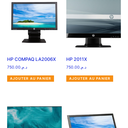
HP COMPAQ LA2006X
HP 2011X
750.00
د.م.
750.00
د.م.
AJOUTER AU PANIER
AJOUTER AU PANIER