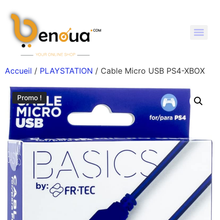
Accueil
/
PLAYSTATION
/ Cable Micro USB PS4-XBOX
Promo !