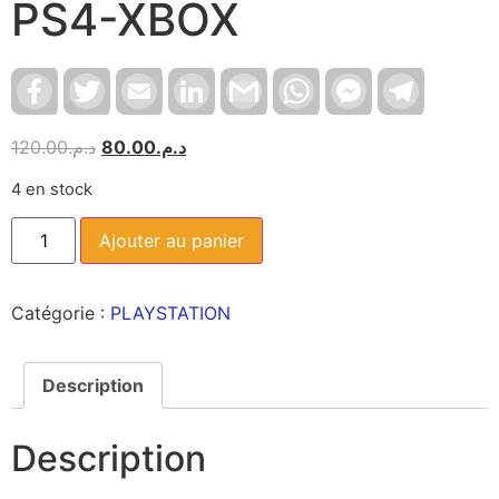
PS4-XBOX
Facebook
Twitter
Email
LinkedIn
Gmail
WhatsApp
Facebook
Telegram
Messenger
120.00
د.م.
80.00
د.م.
4 en stock
Ajouter au panier
Catégorie :
PLAYSTATION
Description
Description