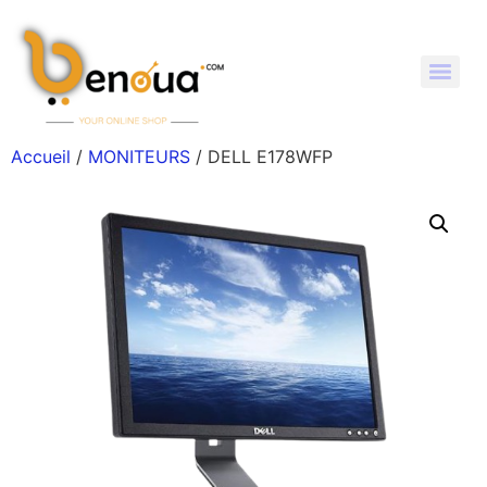
Accueil
/
MONITEURS
/ DELL E178WFP