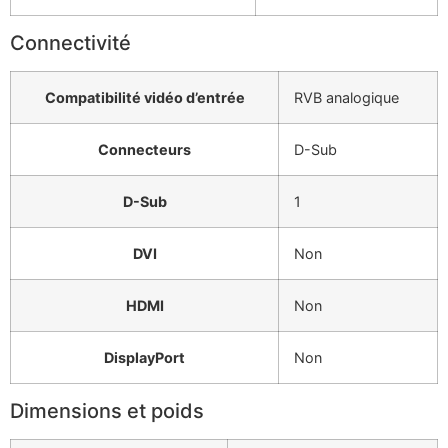
Connectivité
Compatibilité vidéo d’entrée
RVB analogique
Connecteurs
D-Sub
D-Sub
1
DVI
Non
HDMI
Non
DisplayPort
Non
Dimensions et poids