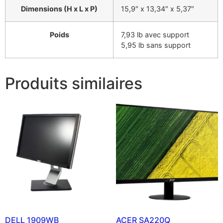
Dimensions (H x L x P)
15,9″ x 13,34″ x 5,37″
Poids
7,93 lb avec support
5,95 lb sans support
Produits similaires
DELL 1909WB
ACER SA220Q