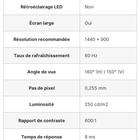
Rétroéclairage LED
Non
Écran large
Oui
Résolution recommandée
1440 x 900
Taux de rafraîchissement
60 Hz
Angle de vue
160° (H) / 150° (V)
Pas de pixel
0,255 mm
Luminosité
250 cd/m2
Rapport de contraste
600:1
Temps de réponse
8 ms