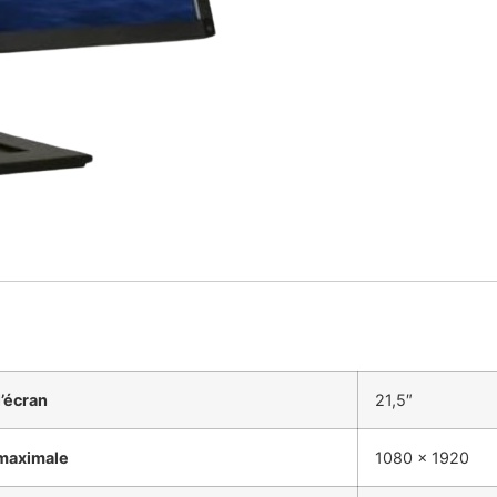
l’écran
21,5″
 maximale
1080 x 1920