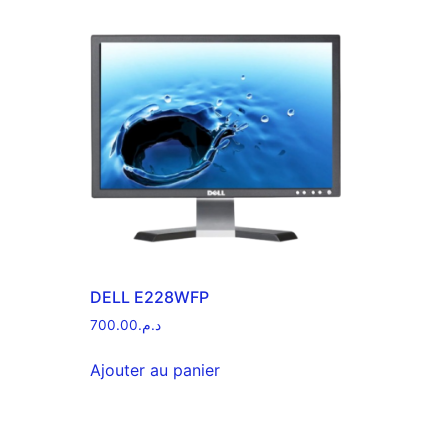
DELL E228WFP
700.00
د.م.
Ajouter au panier