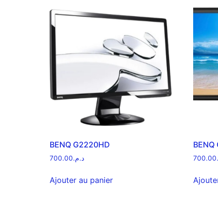
BENQ G2220HD
BENQ 
700.00
د.م.
700.00
Ajouter au panier
Ajoute