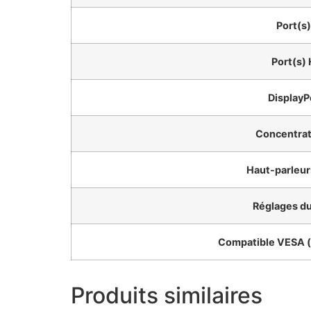
Port(s)
Port(s)
DisplayP
Concentra
Haut-parleur
Réglages du
Compatible VESA 
Produits similaires