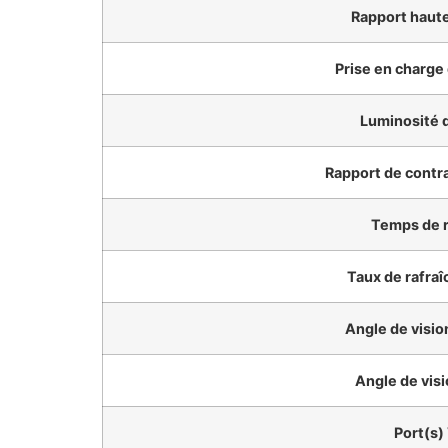
Rapport haute
Prise en charge
Luminosité d
Rapport de contra
Temps de 
Taux de rafra
Angle de visio
Angle de visi
Port(s