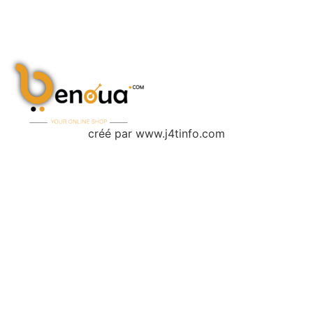
créé par www.j4tinfo.com