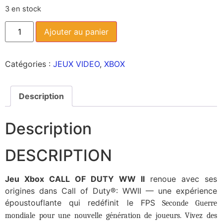
3 en stock
Ajouter au panier
Catégories :
JEUX VIDEO
,
XBOX
Description
Description
DESCRIPTION
Jeu Xbox CALL OF DUTY WW II
renoue avec ses
origines dans
Call of Duty®: WWII —
une expérience
époustouflante qui redéfinit le FPS
Seconde Guerre
mondiale pour une nouvelle génération de joueurs. Vivez des