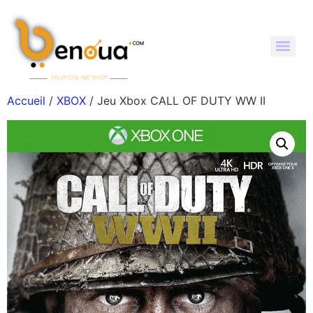
Accueil
/
XBOX
/ Jeu Xbox CALL OF DUTY WW II