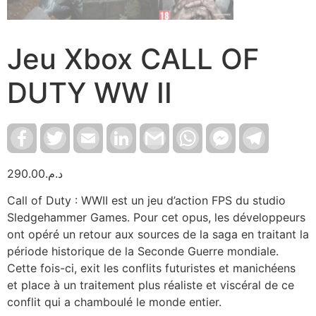
Jeu Xbox CALL OF
DUTY WW II
Facebook
Twitter
Email
LinkedIn
Gmail
WhatsApp
Facebook
Telegram
Messenger
290.00
د.م.
Call of Duty : WWII est un jeu d’action FPS du studio
Sledgehammer Games. Pour cet opus, les développeurs
ont opéré un retour aux sources de la saga en traitant la
période historique de la Seconde Guerre mondiale.
Cette fois-ci, exit les conflits futuristes et manichéens
et place à un traitement plus réaliste et viscéral de ce
conflit qui a chamboulé le monde entier.