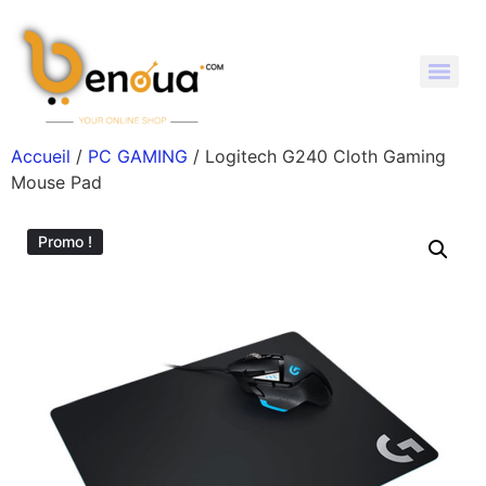
Accueil
/
PC GAMING
/ Logitech G240 Cloth Gaming
Mouse Pad
Promo !