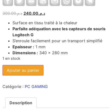
Messenger
300.00
د.م.
240.00
د.م.
Surface en tissu traité à la chaleur
Parfaite adéquation avec les capteurs de souris
Logitech G
S’enroule facilement pour un transport simplifié
Epaisseur :
1 mm
Dimensions :
340 x 280 mm
1 en stock
Ajouter au panier
Catégorie :
PC GAMING
Description