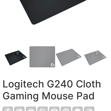
Logitech G240 Cloth
Gaming Mouse Pad
Facebook
Twitter
Email
LinkedIn
Gmail
WhatsApp
Facebook
Telegram