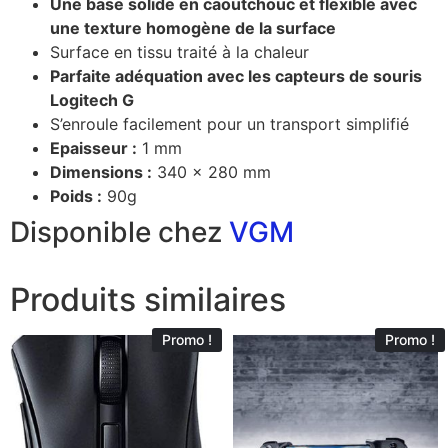
Une base solide en caoutchouc et flexible avec
une texture homogène de la surface
Surface en tissu traité à la chaleur
Parfaite adéquation avec les capteurs de souris
Logitech G
S’enroule facilement pour un transport simplifié
Epaisseur :
1 mm
Dimensions :
340 x 280 mm
Poids :
90g
Disponible chez
VGM
Produits similaires
Promo !
Promo !