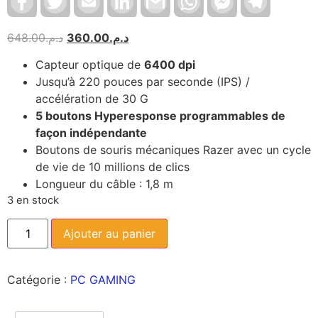
Messenger
648.00
د.م.
360.00
د.م.
Capteur optique de
6400 dpi
Jusqu’à 220 pouces par seconde (IPS) /
accélération de 30 G
5 boutons Hyperesponse programmables de
façon indépendante
Boutons de souris mécaniques Razer avec un cycle
de vie de 10 millions de clics
Longueur du câble : 1,8 m
3 en stock
Ajouter au panier
Catégorie :
PC GAMING