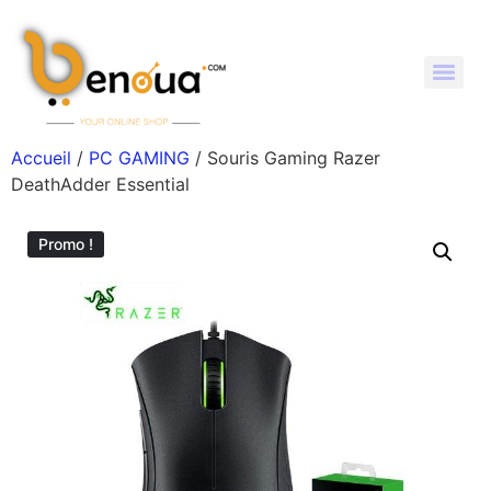
Accueil
/
PC GAMING
/ Souris Gaming Razer
DeathAdder Essential
Promo !