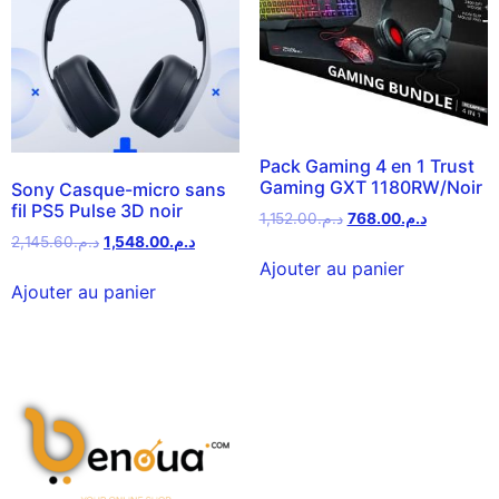
Pack Gaming 4 en 1 Trust
Gaming GXT 1180RW/Noir
Sony Casque-micro sans
fil PS5 Pulse 3D noir
1,152.00
د.م.
768.00
د.م.
2,145.60
د.م.
1,548.00
د.م.
Ajouter au panier
Ajouter au panier