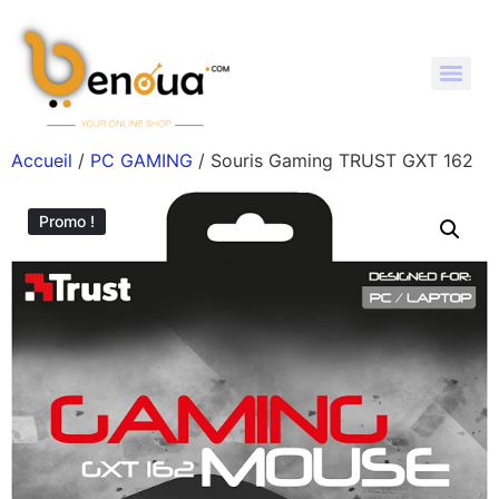
Accueil
/
PC GAMING
/ Souris Gaming TRUST GXT 162
Promo !