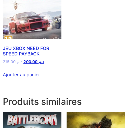
JEU XBOX NEED FOR
SPEED PAYBACK
216.00
د.م.
200.00
د.م.
Ajouter au panier
Produits similaires