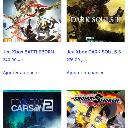
Jeu Xbox BATTLEBORN
Jeu Xbox DARK SOULS 3
240.00
د.م.
276.00
د.م.
Ajouter au panier
Ajouter au panier