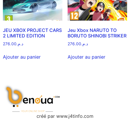
JEU XBOX PROJECT CARS
Jeu Xbox NARUTO TO
2 LIMITED EDITION
BORUTO SHINOBI STRIKER
276.00
د.م.
276.00
د.م.
Ajouter au panier
Ajouter au panier
créé par www.j4tinfo.com