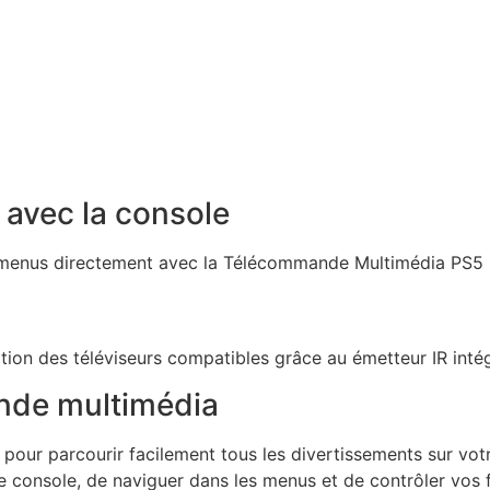
 avec la console
menus directement avec la Télécommande Multimédia PS5 p
tion des téléviseurs compatibles grâce au émetteur IR inté
nde multimédia
pour parcourir facilement tous les divertissements sur votre
 console, de naviguer dans les menus et de contrôler vos f