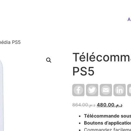
A
média PS5
Télécomm
PS5
Facebook
Twitter
Email
Li
864.00
د.م.
480.00
د.م.
Télécommande sous li
Boutons d’applicati
Commandez facileme