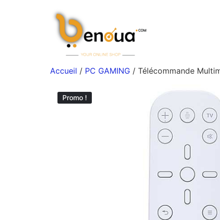
Accueil
/
PC GAMING
/ Télécommande Multi
Promo !