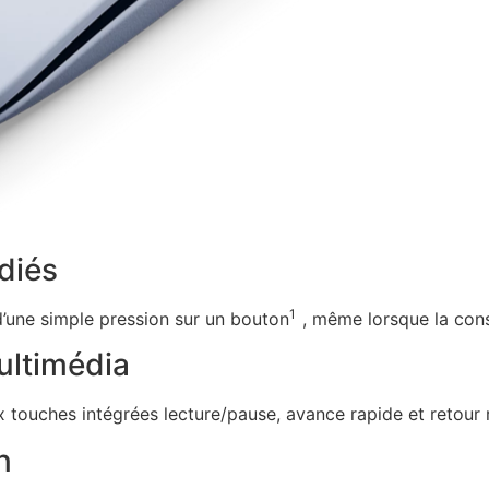
diés
1
d’une simple pression sur un bouton
, même lorsque la cons
ultimédia
ouches intégrées lecture/pause, avance rapide et retour 
n