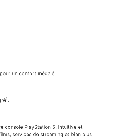
our un confort inégalé.
1
gré
.
 console PlayStation 5. Intuitive et
ilms, services de streaming et bien plus