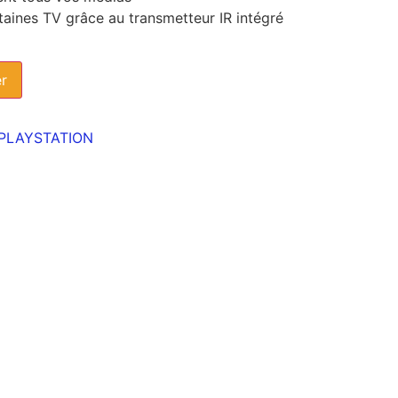
aines TV grâce au transmetteur IR intégré
er
PLAYSTATION