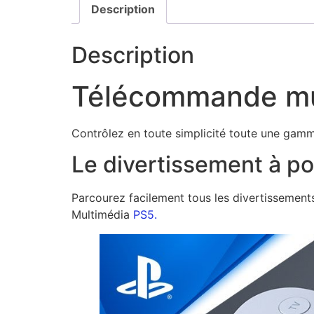
Description
Description
Télécommande mu
Contrôlez en toute simplicité toute une gam
Le divertissement à p
Parcourez facilement tous les divertissement
Multimédia
PS5.