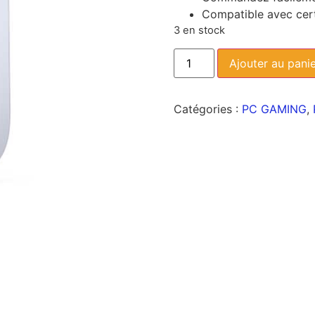
Compatible avec cert
3 en stock
Ajouter au pani
Catégories :
PC GAMING
,