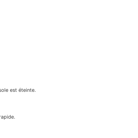
ole est éteinte.
rapide.