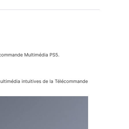
lécommande Multimédia PS5.
timédia intuitives de la Télécommande