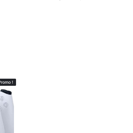
Promo !