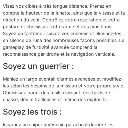
Visez vos cibles à très longue distance. Prenez en
compte la hauteur de la lunette, ainsi que la vitesse et la
direction du vent. Contrôlez votre respiration et votre
posture et choisissez votre arme et vos munitions.
Soyez un fantôme : suivez vos ennemis et éliminez-les
en silence de l’une des nombreuses façons possibles. Le
gameplay de furtivité avancée comprend la
reconnaissance par drone et la navigation verticale.
Soyez un guerrier :
Maniez un large éventail d’armes avancées et modifiez-
les selon les besoins de la mission et votre propre style.
Choisissez parmi des fusils d’assaut, des fusils de
chasse, des mitrailleuses et même des explosifs.
Soyez les trois :
Incarnez un sniper américain parachuté derrière les