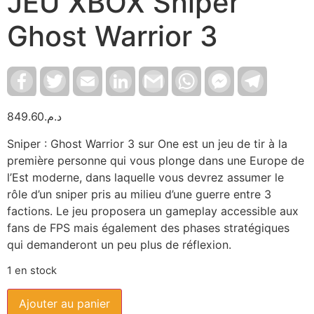
JEU XBOX Sniper
Ghost Warrior 3
Facebook
Twitter
Email
LinkedIn
Gmail
WhatsApp
Facebook
Telegram
Messenger
849.60
د.م.
Sniper : Ghost Warrior 3 sur One est un jeu de tir à la
première personne qui vous plonge dans une Europe de
l’Est moderne, dans laquelle vous devrez assumer le
rôle d’un sniper pris au milieu d’une guerre entre 3
factions. Le jeu proposera un gameplay accessible aux
fans de FPS mais également des phases stratégiques
qui demanderont un peu plus de réflexion.
1 en stock
Ajouter au panier