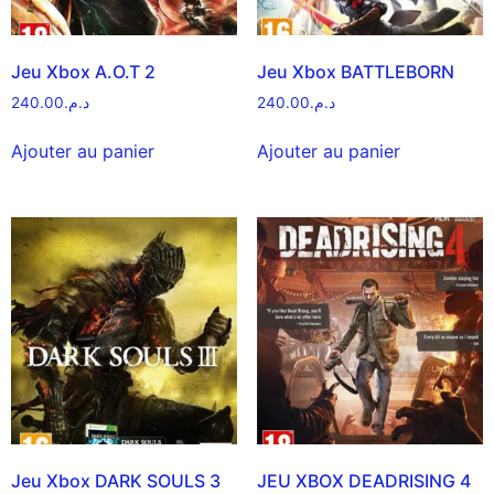
Jeu Xbox A.O.T 2
Jeu Xbox BATTLEBORN
240.00
د.م.
240.00
د.م.
Ajouter au panier
Ajouter au panier
Jeu Xbox DARK SOULS 3
JEU XBOX DEADRISING 4