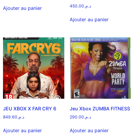
450.00
د.م.
Ajouter au panier
Ajouter au panier
JEU XBOX X FAR CRY 6
Jeu Xbox ZUMBA FITNESS
849.60
د.م.
290.00
د.م.
Ajouter au panier
Ajouter au panier