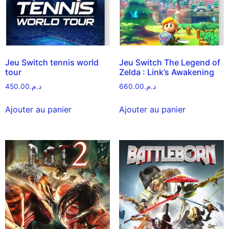
Jeu Switch tennis world
Jeu Switch The Legend of
tour
Zelda : Link’s Awakening
450.00
د.م.
660.00
د.م.
Ajouter au panier
Ajouter au panier