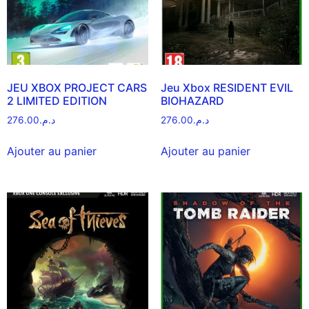
JEU XBOX PROJECT CARS
Jeu Xbox RESIDENT EVIL
2 LIMITED EDITION
BIOHAZARD
276.00
د.م.
276.00
د.م.
Ajouter au panier
Ajouter au panier