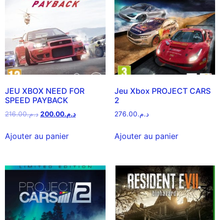
JEU XBOX NEED FOR
Jeu Xbox PROJECT CARS
SPEED PAYBACK
2
216.00
د.م.
200.00
د.م.
276.00
د.م.
Ajouter au panier
Ajouter au panier