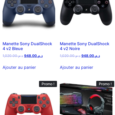
Manette Sony DualShock
Manette Sony DualShock
4 v2 Bleue
4 v2 Noire
1,020.00
د.م.
948.00
د.م.
1,020.00
د.م.
948.00
د.م.
Ajouter au panier
Ajouter au panier
Promo !
Promo !