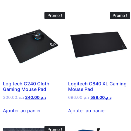
Promo !
Promo !
Logitech G240 Cloth
Logitech G840 XL Gaming
Gaming Mouse Pad
Mouse Pad
300.00
د.م.
240.00
د.م.
696.00
د.م.
588.00
د.م.
Ajouter au panier
Ajouter au panier
Promo !