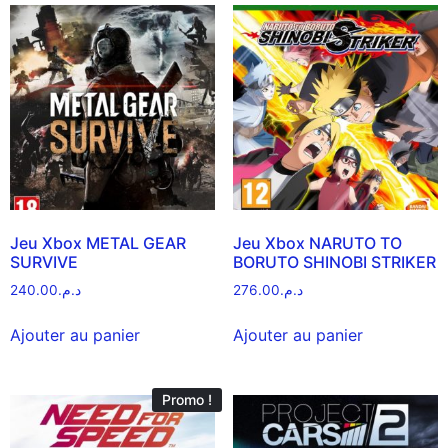
Jeu Xbox METAL GEAR
Jeu Xbox NARUTO TO
SURVIVE
BORUTO SHINOBI STRIKER
240.00
د.م.
276.00
د.م.
Ajouter au panier
Ajouter au panier
Promo !